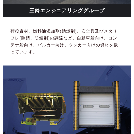
三鈴エンジニアリンググループ
荷役資材、燃料油添加剤(助燃剤)、安全具及びメタリ
フレ(除錆、防錆剤)の調達など、自動車船向け、コン
テナ船向け、バルカー向け、タンカー向けの資材を扱
っています。