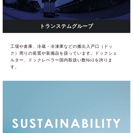
トランステムグループ
工場や倉庫、冷蔵・冷凍庫などの搬出入戸口（ドッ
ク）周りの装置や装備品を扱っています。ドックシェ
ルター、ドックレベラー国内取扱い数No1を誇りま
す。