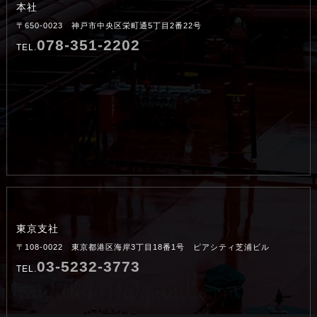
本社
〒650-0023 神戸市中央区栄町通5丁目2番22号
078-351-2202
TEL.
東京支社
〒108-0022 東京都港区海岸3丁目18番1号 ピアシティ芝浦ビル
03-5232-3773
TEL.