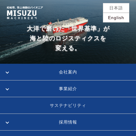
日本語
English
大洋で磨いた「世界基準」が
海と陸のロジスティクスを
変える。
会社案内
事業紹介
サステナビリティ
採用情報