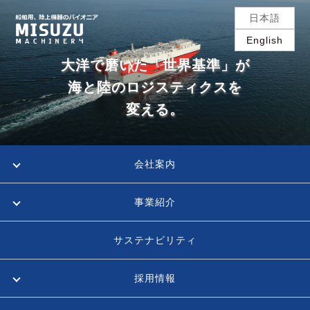
日本語
English
大洋で磨いた「世界基準」が
海と陸のロジスティクスを
変える。
会社案内
事業紹介
サステナビリティ
採用情報