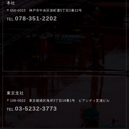
本社
〒650-0023 神戸市中央区栄町通5丁目2番22号
078-351-2202
TEL.
東京支社
〒108-0022 東京都港区海岸3丁目18番1号 ピアシティ芝浦ビル
03-5232-3773
TEL.