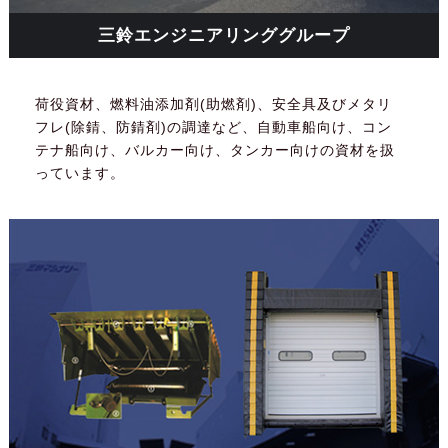
三鈴エンジニアリンググループ
荷役資材、燃料油添加剤(助燃剤)、安全具及びメタリ
フレ(除錆、防錆剤)の調達など、自動車船向け、コン
テナ船向け、バルカー向け、タンカー向けの資材を扱
っています。