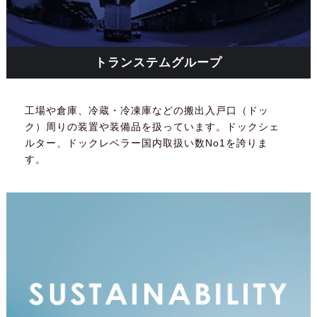
トランステムグループ
工場や倉庫、冷蔵・冷凍庫などの搬出入戸口（ドッ
ク）周りの装置や装備品を扱っています。ドックシェ
ルター、ドックレベラー国内取扱い数No1を誇りま
す。