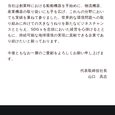
当社は創業時における船舶機器を手始めに、物流機器、
産業機器の取り扱いにも手を広げ、これらの分野におい
ても実績を重ねて参りました。世界的な環境問題への取
り組みに向けての大きなうねりを新たなビジネスチャン
スととらえ、SDGｓを念頭においた経営を心掛けるとと
もに、持続可能な地球環境の実現に貢献できる企業であ
り続けたいと願っております。
今後ともなお一層のご愛顧をよろしくお願い申し上げま
す。
代表取締役社長
山口 高志