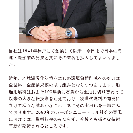
当社は1941年神戸にて創業して以来、今日まで日本の海
運・造船業の発展と共にその業容を拡大してまいりまし
た。
近年、地球温暖化対策をはじめ環境負荷削減への努力は
全世界、全産業規模の取り組みとなりつつあります。船
舶用燃料はおよそ100年前に石炭から重油に切り替わって
以来の大きな転換期を迎えており、次世代燃料の開発に
向けて様々な試みがなされ、既にその実用化を一部にみ
ております。2050年のカーボンニュートラル社会の実現
に向けては、燃料転換のみならず、今後とも様々な技術
革新が期待されるところです。