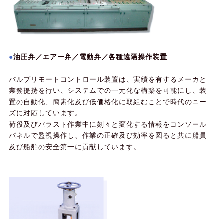
油圧弁／エアー弁／電動弁／各種遠隔操作装置
バルブリモートコントロール装置は、実績を有するメーカと
業務提携を行い、システムでの一元化な構築を可能にし、装
置の自動化、簡素化及び低価格化に取組むことで時代のニー
ズに対応しています。
荷役及びバラスト作業中に刻々と変化する情報をコンソール
パネルで監視操作し、作業の正確及び効率を図ると共に船員
及び船舶の安全第一に貢献しています。