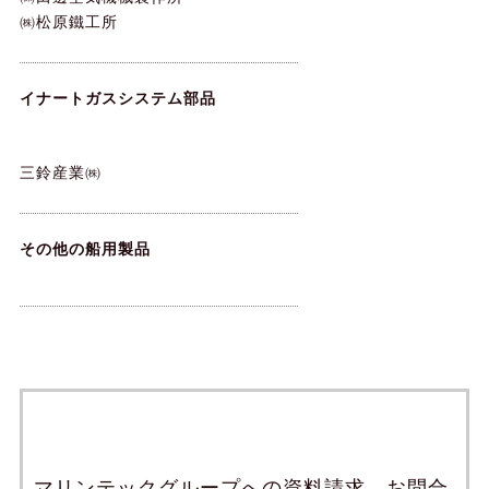
㈱松原鐵工所
イナートガスシステム部品
三鈴産業㈱
その他の船用製品
マリンテックグループへの資料請求、お問合