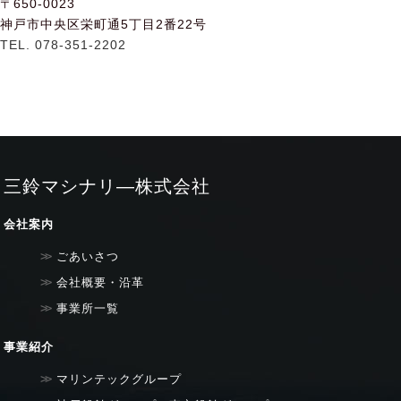
〒650-0023
神戸市中央区栄町通5丁目2番22号
TEL. 078-351-2202
三鈴マシナリ―株式会社
会社案内
ごあいさつ
会社概要・沿革
事業所一覧
事業紹介
マリンテックグループ