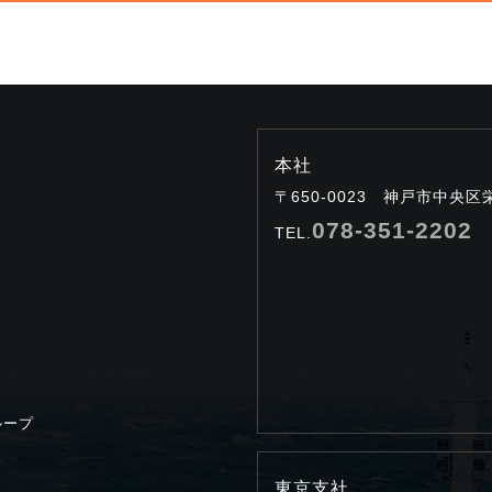
本社
〒650-0023 神戸市中央区
078-351-2202
TEL.
ループ
東京支社