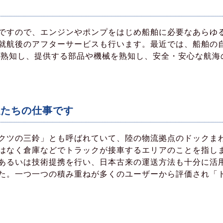
ですので、エンジンやポンプをはじめ船舶に必要なあらゆ
就航後のアフターサービスも行います。最近では、船舶の
を熟知し、提供する部品や機械を熟知し、安全・安心な航海
私たちの仕事です
クツの三鈴」とも呼ばれていて、陸の物流拠点のドックま
はなく倉庫などでトラックが接車するエリアのことを指しま
あるいは技術提携を行い、日本古来の運送方法も十分に活
た。一つ一つの積み重ねが多くのユーザーから評価され「