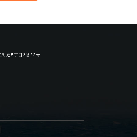
栄町通5丁目2番22号