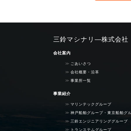
三鈴マシナリ―株式会社
会社案内
ごあいさつ
会社概要・沿革
事業所一覧
事業紹介
マリンテックグループ
神戸船舶グループ・東京船舶グ
三鈴エンジニアリンググループ
トランステムグループ