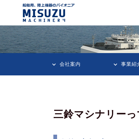
会社案内
事業紹
三鈴マシナリーっ