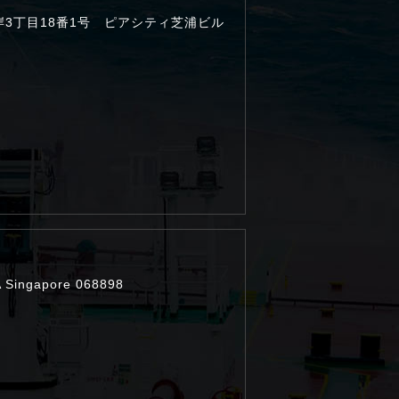
海岸3丁目18番1号 ピアシティ芝浦ビル
 Singapore 068898