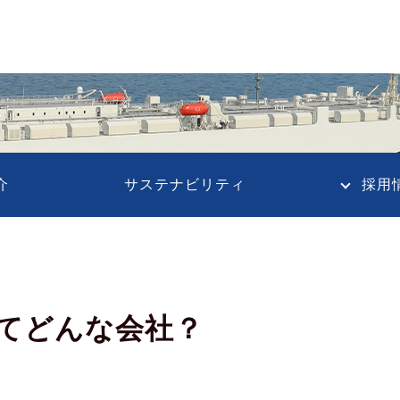
介
サステナビリティ
採用
てどんな会社？