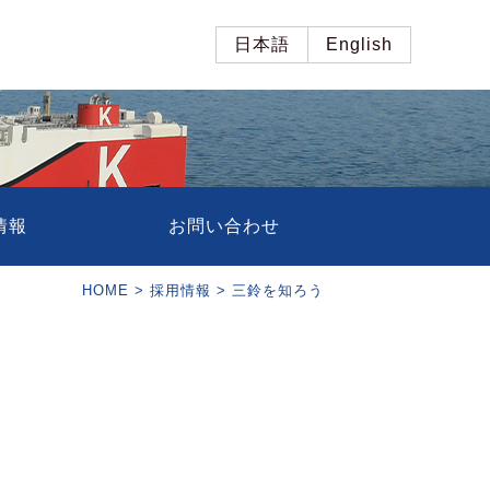
日本語
English
情報
お問い合わせ
HOME
>
採用情報
>
三鈴を知ろう