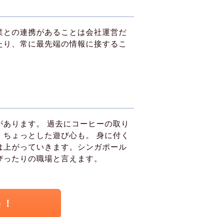
業との連携があることは会社運営だ
たり、常に最先端の情報に接するこ
あります。 過去にコーヒーの取り
ちょっとした遊び心も。 身に付く
は上がっていきます。シンガポール
ぴったりの職場と言えます。
う！