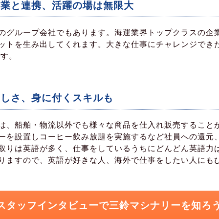
企業と連携、活躍の場は無限大
のグループ会社でもあります。海運業界トップクラスの企
ットを生み出してくれます。大きな仕事にチャレンジでき
です。
楽しさ、身に付くスキルも
は、船舶・物流以外でも様々な商品を仕入れ販売することが
ーを設置しコーヒー飲み放題を実施するなど社員への還元、
取りは英語が多く、仕事をしているうちにどんどん英語力
りますので、英語が好きな人、海外で仕事をしたい人にも
スタッフインタビューで三鈴マシナリーを知ろ